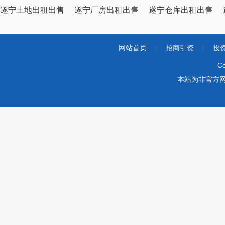
遂宁土地出租出售
遂宁厂房出租出售
遂宁仓库出租出售
网站首页
|
招商引资
|
投
Co
本站为非官方