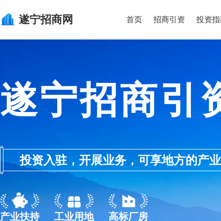
遂宁
招商网
首页
招商引资
投资指
遂宁招商引
投资入驻，开展业务，可享地方的产业优惠政
产业扶持
工业用地
高标厂房